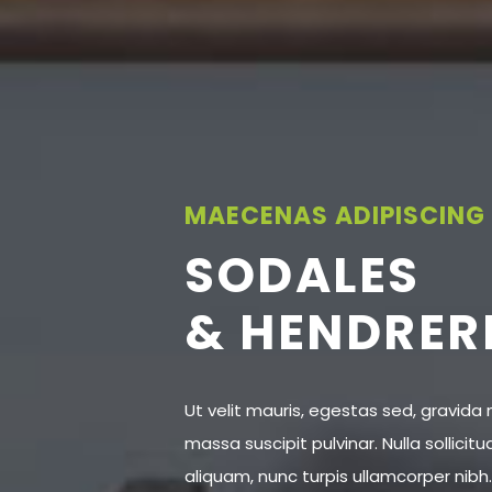
MAECENAS ADIPISCING
SODALES
& HENDRER
Ut velit mauris, egestas sed, gravida n
massa suscipit pulvinar. Nulla sollicit
aliquam, nunc turpis ullamcorper nibh.