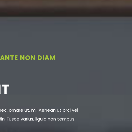
 ANTE NON DIAM
IT
ec, ornare ut, mi. Aenean ut orci vel
udin. Fusce varius, ligula non tempus